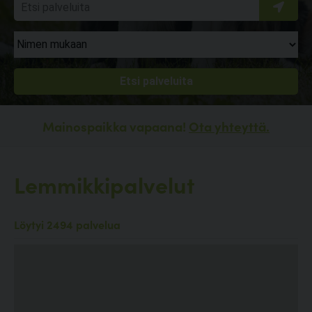
Mainospaikka vapaana!
Ota yhteyttä.
Lemmikkipalvelut
Löytyi 2494 palvelua