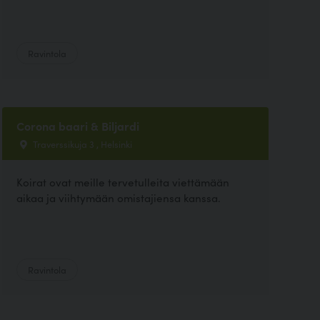
Ravintola
Corona baari & Biljardi
Traverssikuja 3 , Helsinki
Koirat ovat meille tervetulleita viettämään
aikaa ja viihtymään omistajiensa kanssa.
Ravintola