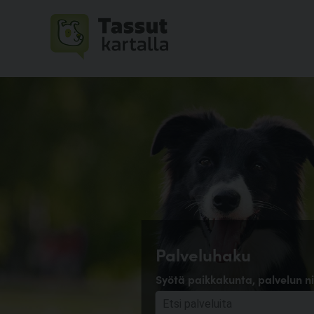
Palveluhaku
Syötä paikkakunta, palvelun ni