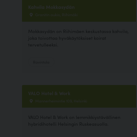
Kahvila Mokkasydän
Granitin aukio, Riihimäki
Mokkasydän on Riihimäen keskustassa kahvila,
joka toivottaa hyväkäytöksiset koirat
tervetulleeksi.
Ravintola
VALO Hotel & Work
Mannerheimintie 109, Helsinki
VALO Hotel & Work on lemmikkiystävällinen
hybridihotelli Helsingin Ruskeasuolla.