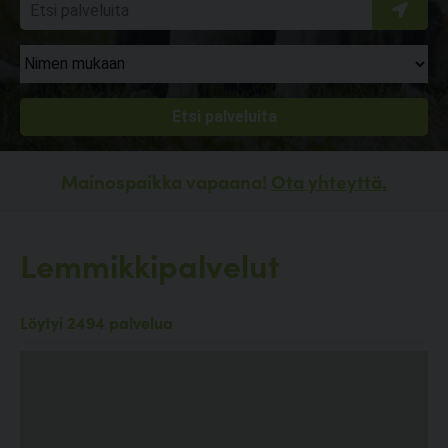
Mainospaikka vapaana!
Ota yhteyttä.
Lemmikkipalvelut
Löytyi 2494 palvelua