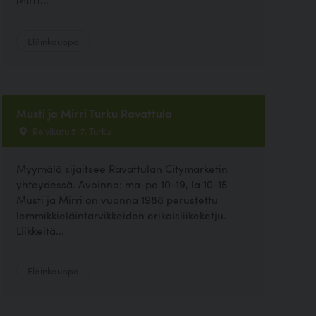
Eläinkauppa
Musti ja Mirri Turku Ravattula
Reivikatu 5-7, Turku
Myymälä sijaitsee Ravattulan Citymarketin
yhteydessä. Avoinna: ma-pe 10-19, la 10-15
Musti ja Mirri on vuonna 1988 perustettu
lemmikkieläintarvikkeiden erikoisliikeketju.
Liikkeitä...
Eläinkauppa