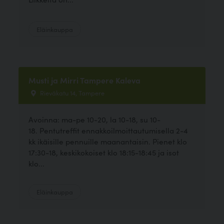
Eläinkauppa
Musti ja Mirri Tampere Kaleva
Rieväkatu 14, Tampere
Avoinna: ma-pe 10-20, la 10-18, su 10-
18. Pentutreffit ennakkoilmoittautumisella 2-4
kk ikäisille pennuille maanantaisin. Pienet klo
17:30-18, keskikokoiset klo 18:15-18:45 ja isot
klo...
Eläinkauppa