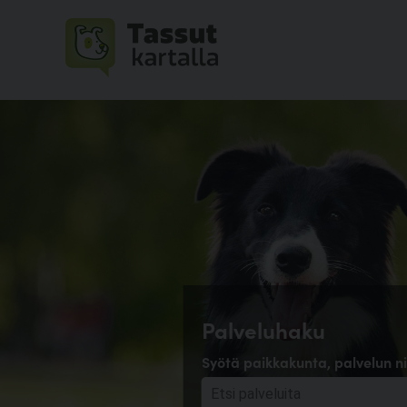
Palveluhaku
Syötä paikkakunta, palvelun ni