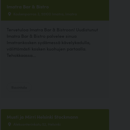
Imatra Bar & Bistro
Koskenparras 3, 55100 Imatra, Imatra
Tervetuloa Imatra Bar & Bistroon! Uudistunut
Imatra Bar & Bistro palvelee sinua
Imatrankosken sydämessä kävelykadulla,
välittömästi kosken kuohujen partaalla.
Tehokkaassa...
Ravintola
Musti ja Mirri Helsinki Stockmann
Aleksanterinkatu 52, Helsinki