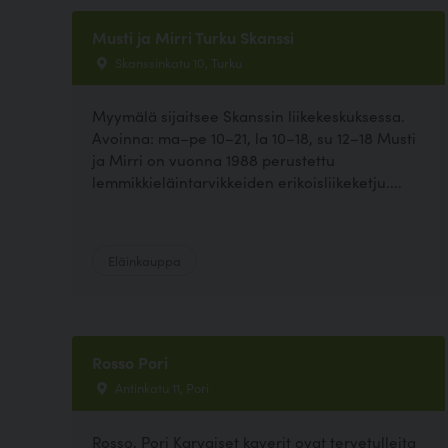
Musti ja Mirri Turku Skanssi
Skanssinkatu 10, Turku
Myymälä sijaitsee Skanssin liikekeskuksessa.
Avoinna: ma–pe 10–21, la 10–18, su 12–18 Musti
ja Mirri on vuonna 1988 perustettu
lemmikkieläintarvikkeiden erikoisliikeketju....
Eläinkauppa
Rosso Pori
Antinkatu 11, Pori
Rosso, Pori Karvaiset kaverit ovat tervetulleita