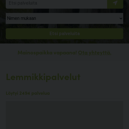
Mainospaikka vapaana!
Ota yhteyttä.
Lemmikkipalvelut
Löytyi 2494 palvelua