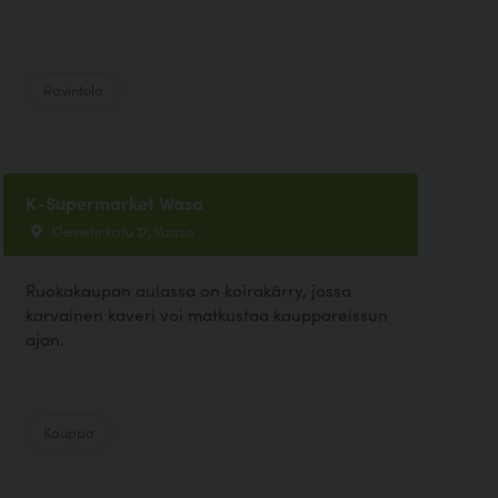
Ravintola
K-Supermarket Wasa
Klemetinkatu 17, Vaasa
Ruokakaupan aulassa on koirakärry, jossa
karvainen kaveri voi matkustaa kauppareissun
ajan.
Kauppa