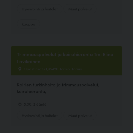
Hyvinvointi ja hoitolat
Muut palvelut
Kauppa
Trimmauspalvelut ja koirahieronta Tmi Elina
Lavikainen
Opastinkatu 1,95420 Tornio, Tornio
Koirien turkinhoito ja trimmauspalvelut,
koirahieronta,
5.00, 2 ääntä
Hyvinvointi ja hoitolat
Muut palvelut