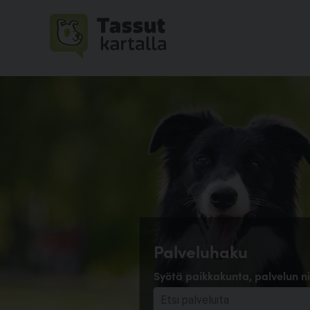
Palveluhaku
Syötä paikkakunta, palvelun ni