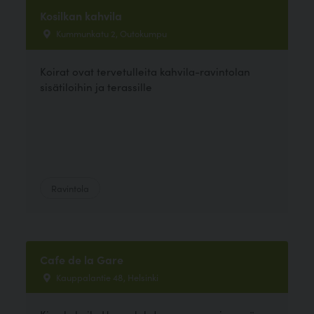
Kosilkan kahvila
Kummunkatu 2, Outokumpu
Koirat ovat tervetulleita kahvila-ravintolan
sisätiloihin ja terassille
Ravintola
Cafe de la Gare
Kauppalantie 48, Helsinki