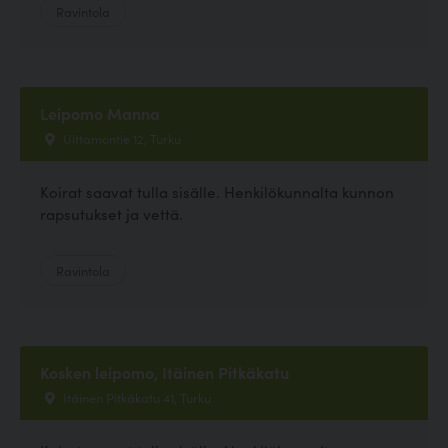
Ravintola
Leipomo Manna
Uittamontie 12, Turku
Koirat saavat tulla sisälle. Henkilökunnalta kunnon
rapsutukset ja vettä.
Ravintola
Kosken leipomo, Itäinen Pitkäkatu
Itäinen Pitkäkatu 41, Turku