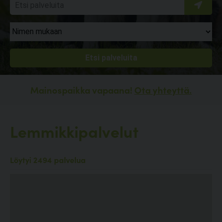
Mainospaikka vapaana!
Ota yhteyttä.
Lemmikkipalvelut
Löytyi 2494 palvelua