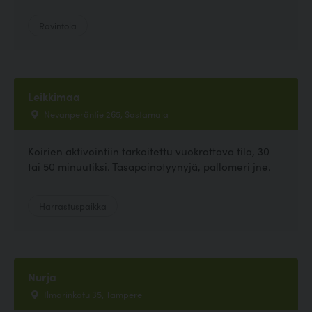
Ravintola
Leikkimaa
Nevanperäntie 265, Sastamala
Koirien aktivointiin tarkoitettu vuokrattava tila, 30
tai 50 minuutiksi. Tasapainotyynyjä, pallomeri jne.
Harrastuspaikka
Nurja
Ilmarinkatu 35, Tampere