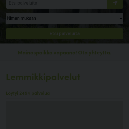
Mainospaikka vapaana!
Ota yhteyttä.
Lemmikkipalvelut
Löytyi 2494 palvelua