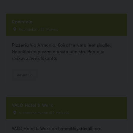
Ravintola
Rauhankatu 33, Porvoo
Pizzeria Via Armonia. Koirat tervetulleet sisälle.
Napolilaista pizzaa aidosta uunista. Rento ja
mukava henkilökunta.
Ravintola
VALO Hotel & Work
Mannerheimintie 109, Helsinki
VALO Hotel & Work on lemmikkiystävällinen