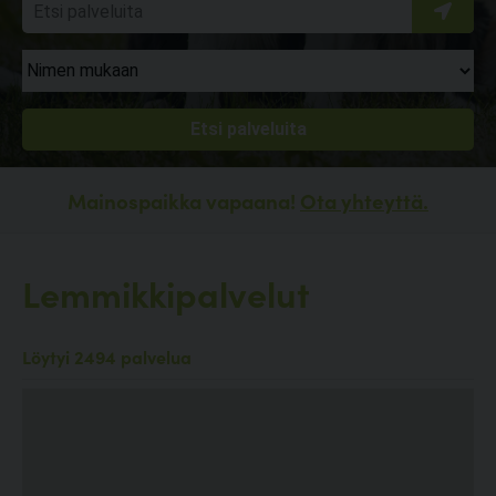
Mainospaikka vapaana!
Ota yhteyttä.
Lemmikkipalvelut
Löytyi 2494 palvelua