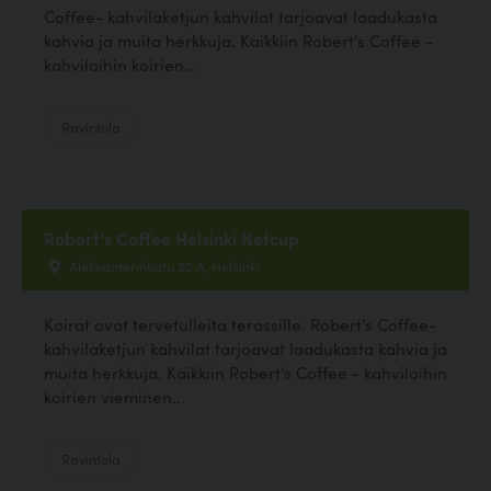
Coffee- kahvilaketjun kahvilat tarjoavat laadukasta
kahvia ja muita herkkuja. Kaikkiin Robert's Coffee -
kahviloihin koirien...
Ravintola
Robert's Coffee Helsinki Netcup
Aleksanterinkatu 52 A, Helsinki
Koirat ovat tervetulleita terassille. Robert's Coffee-
kahvilaketjun kahvilat tarjoavat laadukasta kahvia ja
muita herkkuja. Kaikkiin Robert's Coffee - kahviloihin
koirien vieminen...
Ravintola