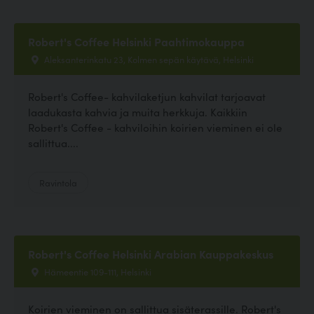
Robert's Coffee Helsinki Paahtimokauppa
Aleksanterinkatu 23, Kolmen sepän käytävä, Helsinki
Robert's Coffee- kahvilaketjun kahvilat tarjoavat
laadukasta kahvia ja muita herkkuja. Kaikkiin
Robert's Coffee - kahviloihin koirien vieminen ei ole
sallittua....
Ravintola
Robert's Coffee Helsinki Arabian Kauppakeskus
Hämeentie 109-111, Helsinki
Koirien vieminen on sallittua sisäterassille. Robert's