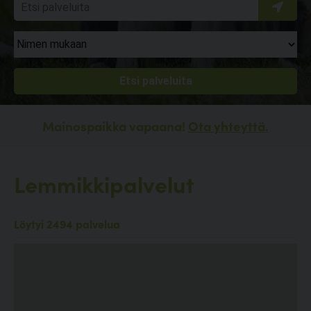
Mainospaikka vapaana!
Ota yhteyttä.
Lemmikkipalvelut
Löytyi 2494 palvelua