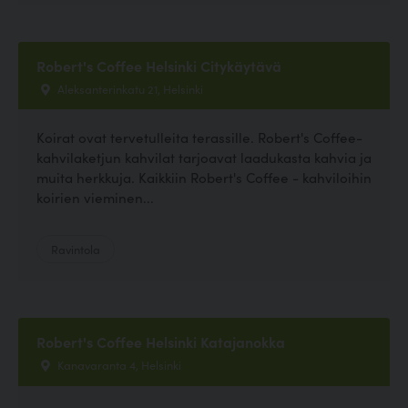
Robert's Coffee Helsinki Citykäytävä
Aleksanterinkatu 21, Helsinki
Koirat ovat tervetulleita terassille. Robert's Coffee-
kahvilaketjun kahvilat tarjoavat laadukasta kahvia ja
muita herkkuja. Kaikkiin Robert's Coffee - kahviloihin
koirien vieminen...
Ravintola
Robert's Coffee Helsinki Katajanokka
Kanavaranta 4, Helsinki