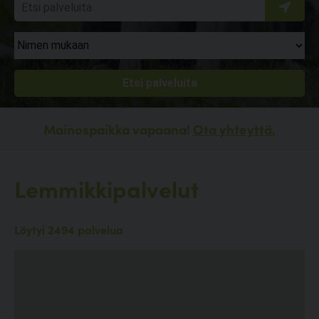
Mainospaikka vapaana!
Ota yhteyttä.
Lemmikkipalvelut
Löytyi 2494 palvelua