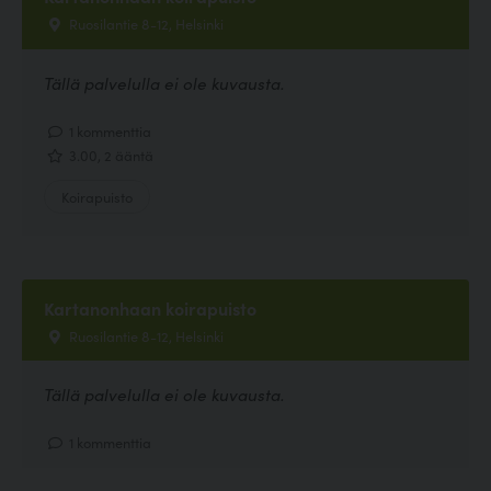
Ruosilantie 8-12, Helsinki
Tällä palvelulla ei ole kuvausta.
1 kommenttia
3.00, 2 ääntä
Koirapuisto
Kartanonhaan koirapuisto
Ruosilantie 8-12, Helsinki
Tällä palvelulla ei ole kuvausta.
1 kommenttia