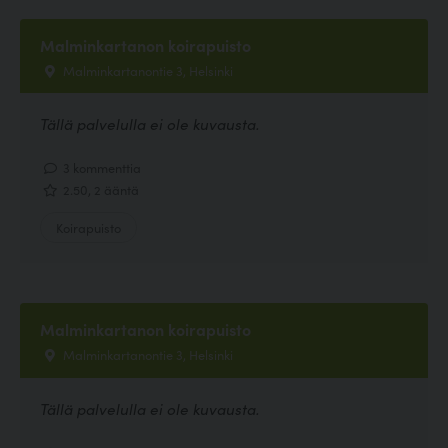
Malminkartanon koirapuisto
Malminkartanontie 3, Helsinki
Tällä palvelulla ei ole kuvausta.
3 kommenttia
2.50, 2 ääntä
Koirapuisto
Malminkartanon koirapuisto
Malminkartanontie 3, Helsinki
Tällä palvelulla ei ole kuvausta.