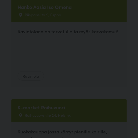
Hanko Aasia Iso Omena
Piispansilta 9, Espoo
Ravintolaan on tervetulleita myös karvakamut!
Ravintola
K-market Roihuvuori
Roihuvuorentie 24, Helsinki
Ruokakauppa jossa kärryt pienille koirille,