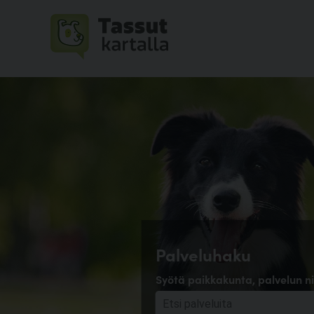
Palveluhaku
Syötä paikkakunta, palvelun ni