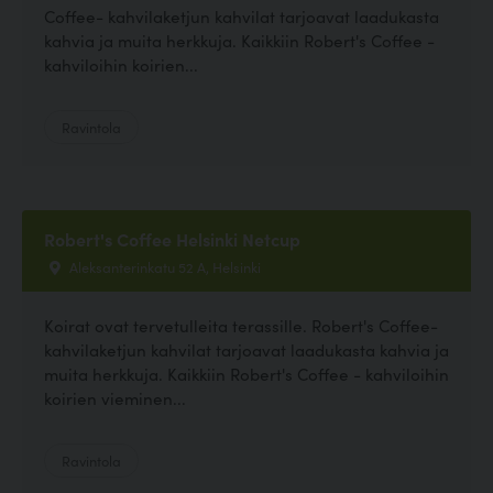
Coffee- kahvilaketjun kahvilat tarjoavat laadukasta
kahvia ja muita herkkuja. Kaikkiin Robert's Coffee -
kahviloihin koirien...
Ravintola
Robert's Coffee Helsinki Netcup
Aleksanterinkatu 52 A, Helsinki
Koirat ovat tervetulleita terassille. Robert's Coffee-
kahvilaketjun kahvilat tarjoavat laadukasta kahvia ja
muita herkkuja. Kaikkiin Robert's Coffee - kahviloihin
koirien vieminen...
Ravintola