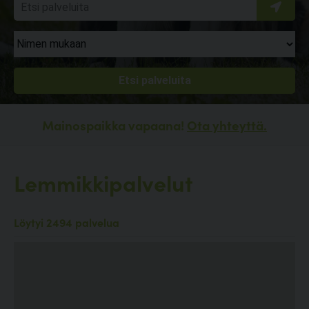
Mainospaikka vapaana!
Ota yhteyttä.
Lemmikkipalvelut
Löytyi 2494 palvelua