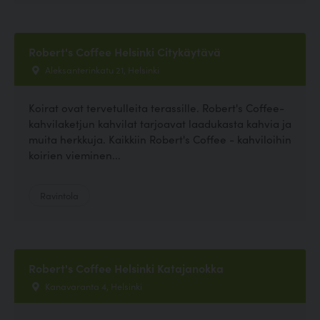
Robert's Coffee Helsinki Citykäytävä
Aleksanterinkatu 21, Helsinki
Koirat ovat tervetulleita terassille. Robert's Coffee-
kahvilaketjun kahvilat tarjoavat laadukasta kahvia ja
muita herkkuja. Kaikkiin Robert's Coffee - kahviloihin
koirien vieminen...
Ravintola
Robert's Coffee Helsinki Katajanokka
Kanavaranta 4, Helsinki