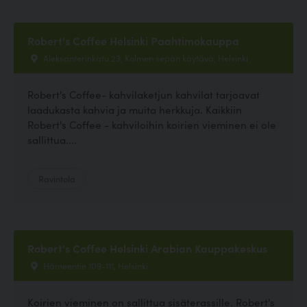
Robert's Coffee Helsinki Paahtimokauppa
Aleksanterinkatu 23, Kolmen sepän käytävä, Helsinki
Robert's Coffee- kahvilaketjun kahvilat tarjoavat
laadukasta kahvia ja muita herkkuja. Kaikkiin
Robert's Coffee - kahviloihin koirien vieminen ei ole
sallittua....
Ravintola
Robert's Coffee Helsinki Arabian Kauppakeskus
Hämeentie 109-111, Helsinki
Koirien vieminen on sallittua sisäterassille. Robert's