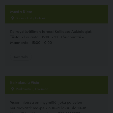
Musta Kissa
Suonionkatu, Helsinki
Koiraystävällinen terassi Kalliossa Aukioloajat:
Tiistai - Lauantai: 15:00 - 2:00 Sunnuntai -
Maanantai: 15:00 - 0:00
Ravintola
Koirakoulu Visio
Ruskakatu 3, Hyvinkää
Vision tiloissa on myymälä, joka palvelee
seuraavasti: ma-pe klo 10-21 la-su klo 10-18