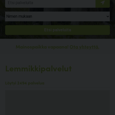
Mainospaikka vapaana!
Ota yhteyttä.
Lemmikkipalvelut
Löytyi 2494 palvelua