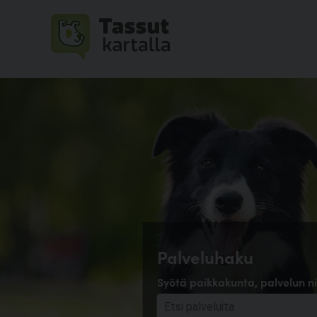
Palveluhaku
Syötä paikkakunta, palvelun ni