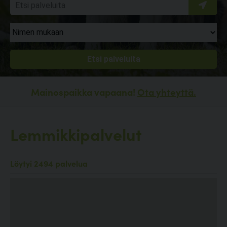
Mainospaikka vapaana!
Ota yhteyttä.
Lemmikkipalvelut
Löytyi 2494 palvelua