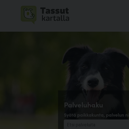
Palveluhaku
Syötä paikkakunta, palvelun ni