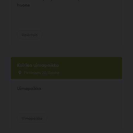
huone
Ravintola
Koirien uimapaikka
Pirttiniemi 20, Raahe
Uimapaikka
Uimapaikka