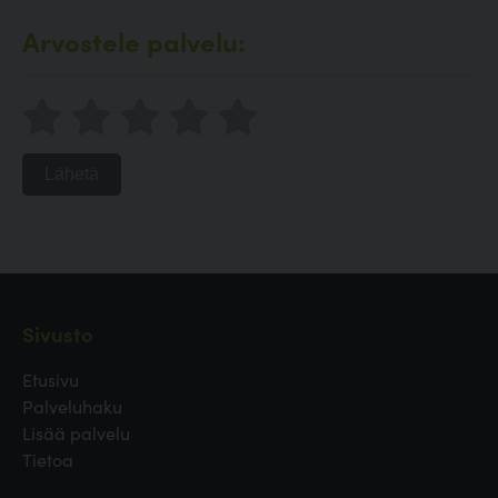
Arvostele palvelu:
Lähetä
Sivusto
Etusivu
Palveluhaku
Lisää palvelu
Tietoa