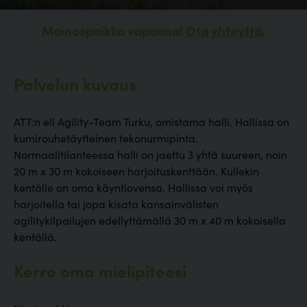
Mainospaikka vapaana!
Ota yhteyttä.
Palvelun kuvaus
ATT:n eli Agility-Team Turku, omistama halli. Hallissa on
kumirouhetäytteinen tekonurmipinta.
Normaalitilanteessa halli on jaettu 3 yhtä suureen, noin
20 m x 30 m kokoiseen harjoituskenttään. Kullekin
kentälle on oma käyntiovensa. Hallissa voi myös
harjoitella tai jopa kisata kansainvälisten
agilitykilpailujen edellyttämällä 30 m x 40 m kokoisella
kentällä.
Kerro oma mielipiteesi