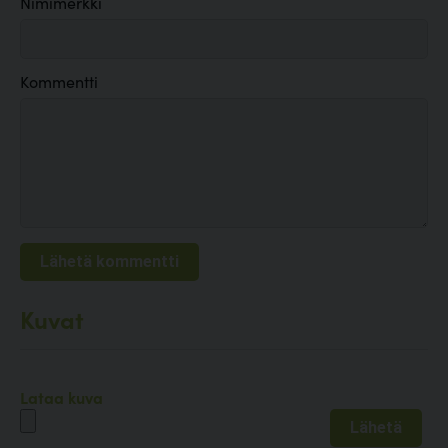
Nimimerkki
Kommentti
Kuvat
Lataa kuva