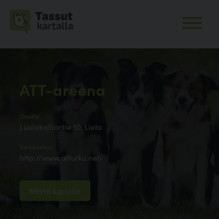
ATT-areena
Osoite:
Luolakalliontie 10, Lieto
Verkkosivu:
http://www.atturku.net/
Näytä kartalla