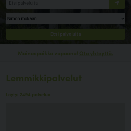
Mainospaikka vapaana!
Ota yhteyttä.
Lemmikkipalvelut
Löytyi 2494 palvelua