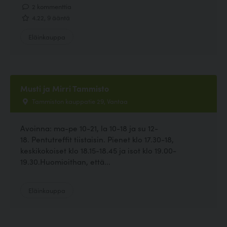
2 kommenttia
4.22, 9 ääntä
Eläinkauppa
Musti ja Mirri Tammisto
Tammiston kauppatie 29, Vantaa
Avoinna: ma-pe 10-21, la 10-18 ja su 12-
18. Pentutreffit tiistaisin. Pienet klo 17.30-18,
keskikokoiset klo 18.15-18.45 ja isot klo 19.00-
19.30.Huomioithan, että...
Eläinkauppa