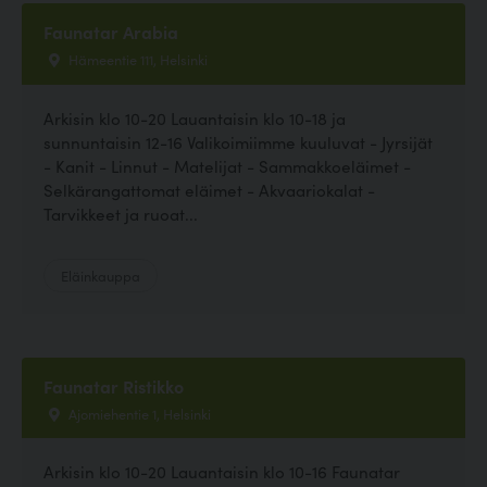
Faunatar Arabia
Hämeentie 111, Helsinki
Arkisin klo 10-20 Lauantaisin klo 10-18 ja
sunnuntaisin 12-16 Valikoimiimme kuuluvat - Jyrsijät
- Kanit - Linnut - Matelijat - Sammakkoeläimet -
Selkärangattomat eläimet - Akvaariokalat -
Tarvikkeet ja ruoat...
Eläinkauppa
Faunatar Ristikko
Ajomiehentie 1, Helsinki
Arkisin klo 10-20 Lauantaisin klo 10-16 Faunatar