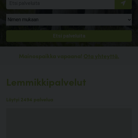
Mainospaikka vapaana!
Ota yhteyttä.
Lemmikkipalvelut
Löytyi 2494 palvelua