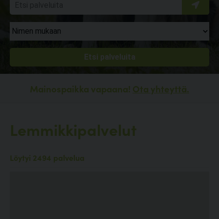
Mainospaikka vapaana!
Ota yhteyttä.
Lemmikkipalvelut
Löytyi 2494 palvelua