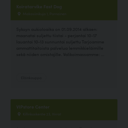
Koiratarvike Fast Dog
Makasiinikuja 1, Pornainen
Syksyn aukioloaika on 01.09.2014 alkaen:
maanatai suljettu tiistai - perjantai 10-17
lauantai 10-13 sunnuntai suljettu Tarjoamme
ammattitaitoista palvelua lemmikkieläimille
sekä niiden omistajille. Valikoimassamme: ...
Eläinkauppa
VIPstore Center
Killinkoskentie 23, Virrat