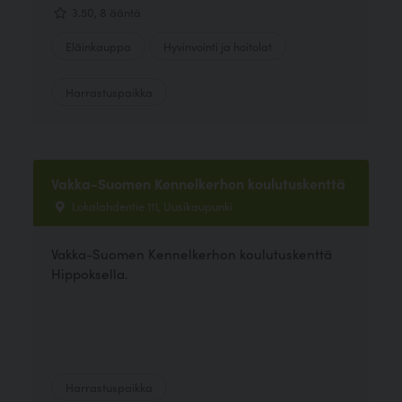
3.50, 8 ääntä
Eläinkauppa
Hyvinvointi ja hoitolat
Harrastuspaikka
Vakka-Suomen Kennelkerhon koulutuskenttä
Lokalahdentie 111, Uusikaupunki
Vakka-Suomen Kennelkerhon koulutuskenttä
Hippoksella.
Harrastuspaikka