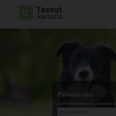
Palveluhaku
Syötä paikkakunta, palvelun ni