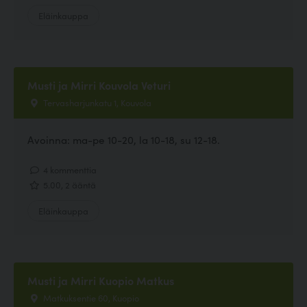
Eläinkauppa
Musti ja Mirri Kouvola Veturi
Tervasharjunkatu 1, Kouvola
Avoinna: ma-pe 10-20, la 10-18, su 12-18.
4 kommenttia
5.00, 2 ääntä
Eläinkauppa
Musti ja Mirri Kuopio Matkus
Matkuksentie 60, Kuopio