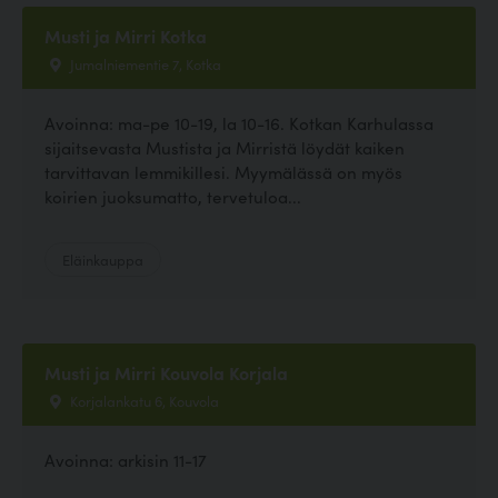
Musti ja Mirri Kotka
Jumalniementie 7, Kotka
Avoinna: ma-pe 10-19, la 10-16. Kotkan Karhulassa
sijaitsevasta Mustista ja Mirristä löydät kaiken
tarvittavan lemmikillesi. Myymälässä on myös
koirien juoksumatto, tervetuloa...
Eläinkauppa
Musti ja Mirri Kouvola Korjala
Korjalankatu 6, Kouvola
Avoinna: arkisin 11-17