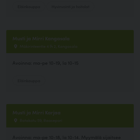
Eläinkauppa
Hyvinvointi ja hoitolat
Musti ja Mirri Kangasala
Mäkirinteentie 4 lh 2, Kangasala
Avoinna: ma-pe 10-19, la 10-15
Eläinkauppa
Musti ja Mirri Karjaa
Ratakatu 59, Raasepori
Avoinna: ma-pe 10-18, la 10-14. Myymälä sijaitsee