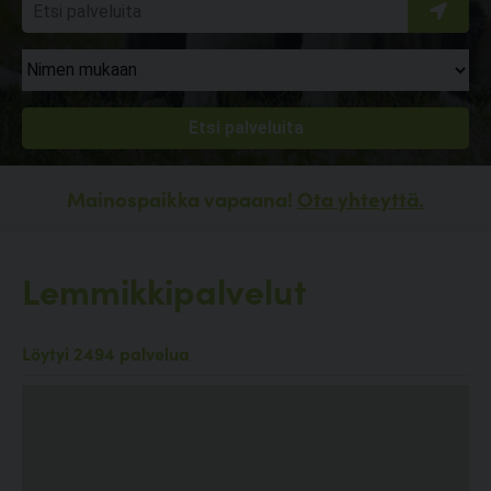
Mainospaikka vapaana!
Ota yhteyttä.
Lemmikkipalvelut
Löytyi 2494 palvelua