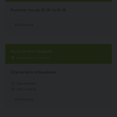
Avoinna: ma-pe 10-19, la 10-16
Eläinkauppa
Musti ja Mirri Kokkola
Kauppakaari, Kokkola
Citymarketin yhteydessä.
1 kommenttia
4.50, 4 ääntä
Eläinkauppa