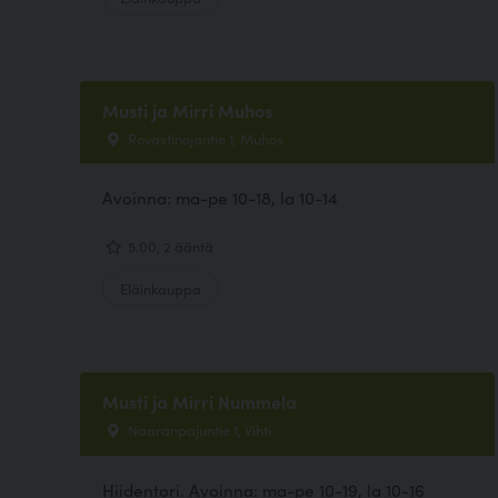
Musti ja Mirri Muhos
Rovastinojantie 1, Muhos
Avoinna: ma-pe 10-18, la 10-14
5.00, 2 ääntä
Eläinkauppa
Musti ja Mirri Nummela
Naaranpajuntie 1, Vihti
Hiidentori. Avoinna: ma-pe 10-19, la 10-16