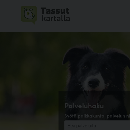
Palveluhaku
Syötä paikkakunta, palvelun ni