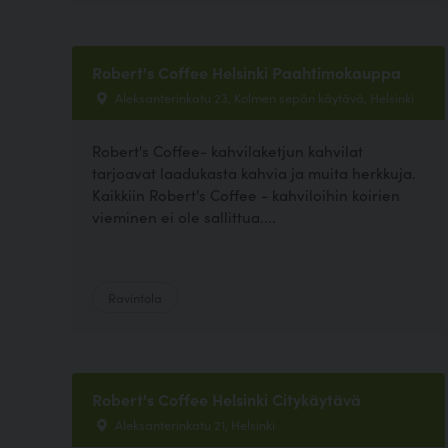
Robert's Coffee Helsinki Paahtimokauppa
Aleksanterinkatu 23, Kolmen sepän käytävä, Helsinki
Robert's Coffee- kahvilaketjun kahvilat
tarjoavat laadukasta kahvia ja muita herkkuja.
Kaikkiin Robert's Coffee - kahviloihin koirien
vieminen ei ole sallittua....
Ravintola
Robert's Coffee Helsinki Citykäytävä
Aleksanterinkatu 21, Helsinki