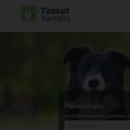
Palveluhaku
Syötä paikkakunta, palvelun ni