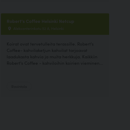
Robert's Coffee Helsinki Netcup
Aleksanterinkatu 52 A, Helsinki
Koirat ovat tervetulleita terassille. Robert's
Coffee- kahvilaketjun kahvilat tarjoavat
laadukasta kahvia ja muita herkkuja. Kaikkiin
Robert's Coffee - kahviloihin koirien vieminen...
Ravintola