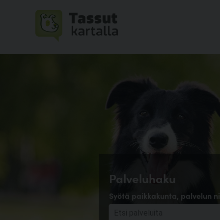
Palveluhaku
Syötä paikkakunta, palvelun ni