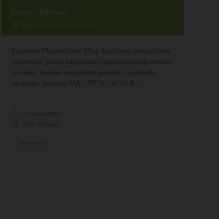
Kungfu Kitchen
Lönnrotinkatu 18, Helsinki
Suomen Masterchef Miro Kurvisen perustama
ravintola, jossa tarjoillaan aasialaisvaikutteista
ruokaa. Koiran saa ottaa ainakin lounaalle
mukaan. Lounas MA - PE 11 - 14:30 A...
2 kommenttia
5.00, 1 ääntä
Ravintola