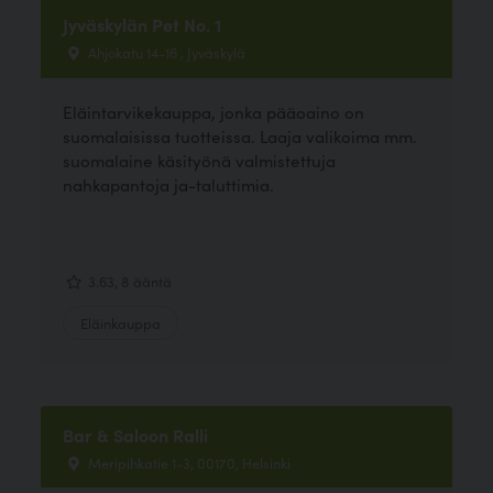
Jyväskylän Pet No. 1
Ahjokatu 14-16 , Jyväskylä
Eläintarvikekauppa, jonka pääoaino on
suomalaisissa tuotteissa. Laaja valikoima mm.
suomalaine käsityönä valmistettuja
nahkapantoja ja-taluttimia.
3.63, 8 ääntä
Eläinkauppa
Bar & Saloon Ralli
Meripihkatie 1-3, 00170, Helsinki