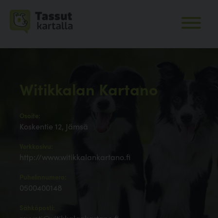
Witikkalan Kartano
Osoite:
Koskentie 12, Jämsä
Verkkosivu:
http://www.witikkalankartano.fi
Puhelinnumero:
0500400148
Sähköposti: