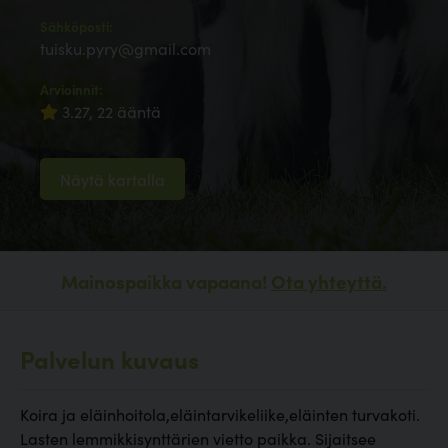
Sähköposti:
tuisku.pyry@gmail.com
Arvioinnit:
3.27, 22 ääntä
Näytä kartalla
Mainospaikka vapaana!
Ota yhteyttä.
Palvelun kuvaus
Koira ja eläinhoitola,eläintarvikeliike,eläinten turvakoti.
Lasten lemmikkisynttärien vietto paikka. Sijaitsee