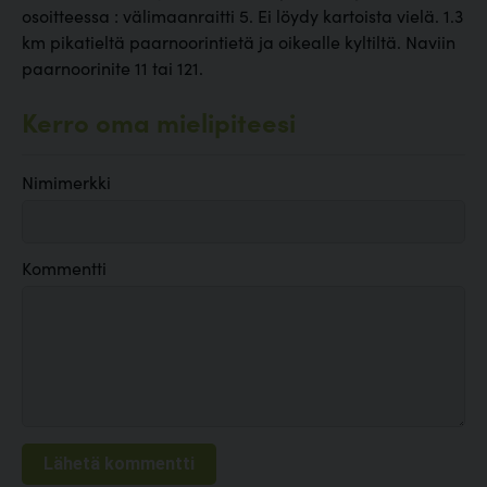
osoitteessa : välimaanraitti 5. Ei löydy kartoista vielä. 1.3
km pikatieltä paarnoorintietä ja oikealle kyltiltä. Naviin
paarnoorinite 11 tai 121.
Kerro oma mielipiteesi
Nimimerkki
Kommentti