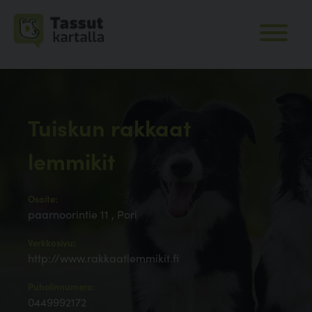
Tuiskun rakkaat
lemmikit
Osoite:
paarnoorintie 11 , Pori
Verkkosivu:
http://www.rakkaatlemmikit.fi
Puhelinnumero:
0449992172