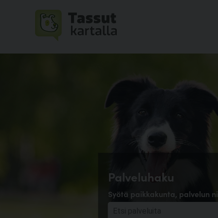
Palveluhaku
Syötä paikkakunta, palvelun ni