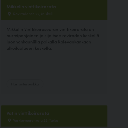
Mikkelin vinttikoirarata
Raviradantie 22, Mikkeli
Mikkelin Vinttikoiraseuran vinttikoirarata on
nurmipohjainen ja sijaitsee raviradan keskellä
luonnonkauniilla paikalla Kalevankankaan
ulkoilualueen keskellä.
Harrastuspaikka
Vätin vinttikoirarata
Varkkavuorenkatu 22, Turku