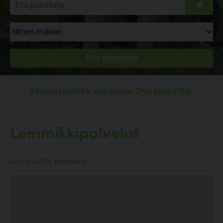
Mainospaikka vapaana!
Ota yhteyttä.
Lemmikkipalvelut
Löytyi 2494 palvelua