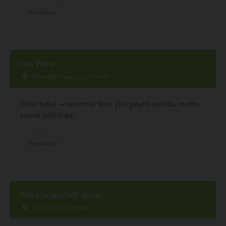
Ravintola
Hey Poke
Fleminginkatu 12a, Helsinki
Poke bowl -ravintola. Vain yksi pöytä sisällä, mutta
koirat sallittuja.
Ravintola
Sisko ja sen Veli -pubi
Lapintie 6, Tampere