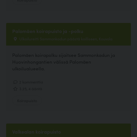
Palomäen koirapuisto ja -polku
Ulkoilureitti Sammonkadun päästä koilliseen, Kouvola
Palomäen koirapolku sijaitsee Sammonkadun ja
Huovinhongantien välissä Palomäen
ulkoilualueella.
2 kommenttia
3.25, 4 ääntä
Koirapuisto
Valkealan koirapuisto