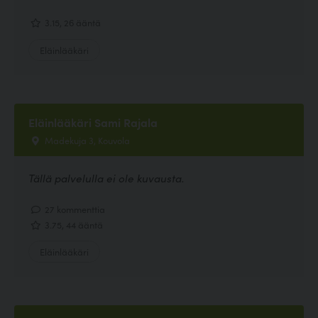
3.15, 26 ääntä
Eläinlääkäri
Eläinlääkäri Sami Rajala
Madekuja 3, Kouvola
Tällä palvelulla ei ole kuvausta.
27 kommenttia
3.75, 44 ääntä
Eläinlääkäri