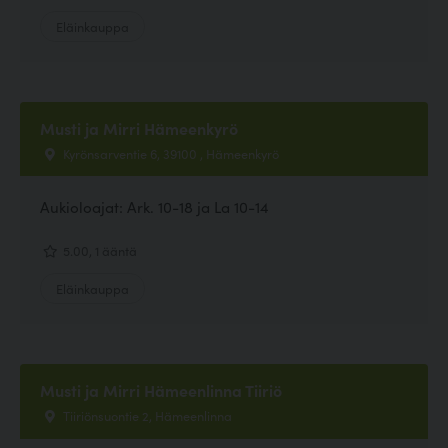
Eläinkauppa
Musti ja Mirri Hämeenkyrö
Kyrönsarventie 6, 39100 , Hämeenkyrö
Aukioloajat: Ark. 10-18 ja La 10-14
5.00, 1 ääntä
Eläinkauppa
Musti ja Mirri Hämeenlinna Tiiriö
Tiiriönsuontie 2, Hämeenlinna