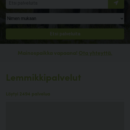
Mainospaikka vapaana!
Ota yhteyttä.
Lemmikkipalvelut
Löytyi 2494 palvelua