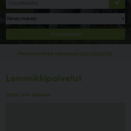
Mainospaikka vapaana!
Ota yhteyttä.
Lemmikkipalvelut
Löytyi 2494 palvelua