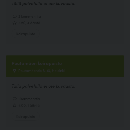
Tällä palvelulla ei ole kuvausta.
2 kommenttia
2.50, 4 ääntä
Koirapuisto
Poutamäen koirapuisto
Poutamäentie 8-10, Helsinki
Tällä palvelulla ei ole kuvausta.
1 kommenttia
4.00, 1 ääntä
Koirapuisto