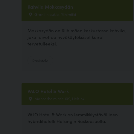
Kahvila Mokkasydän
Granitin aukio, Riihimäki
Mokkasydän on Riihimäen keskustassa kahvila,
joka toivottaa hyväkäytöksiset koirat
tervetulleeksi.
Ravintola
VALO Hotel & Work
Mannerheimintie 109, Helsinki
VALO Hotel & Work on lemmikkiystävällinen
hybridihotelli Helsingin Ruskeasuolla.