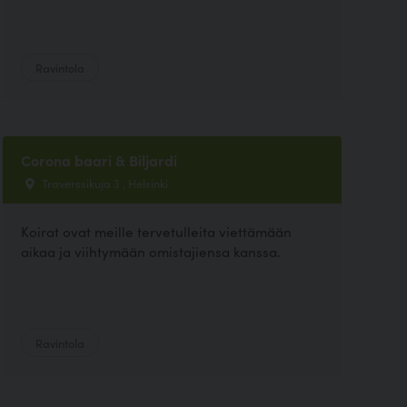
Ravintola
Corona baari & Biljardi
Traverssikuja 3 , Helsinki
Koirat ovat meille tervetulleita viettämään
aikaa ja viihtymään omistajiensa kanssa.
Ravintola