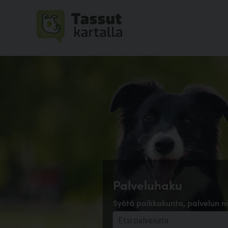
Palveluhaku
Syötä paikkakunta, palvelun ni