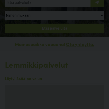
Mainospaikka vapaana!
Ota yhteyttä.
Lemmikkipalvelut
Löytyi 2494 palvelua