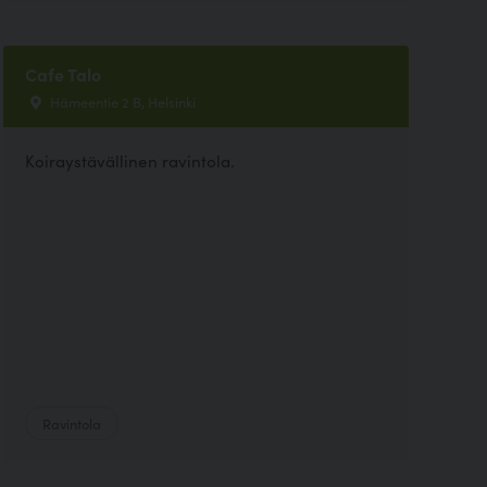
Cafe Talo
Hämeentie 2 B, Helsinki
Koiraystävällinen ravintola.
Ravintola