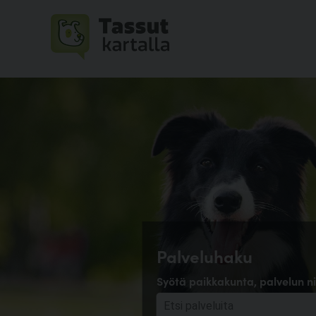
Palveluhaku
Syötä paikkakunta, palvelun ni