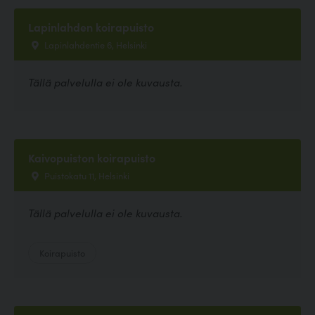
Lapinlahden koirapuisto
Lapinlahdentie 6, Helsinki
Tällä palvelulla ei ole kuvausta.
Kaivopuiston koirapuisto
Puistokatu 11, Helsinki
Tällä palvelulla ei ole kuvausta.
Koirapuisto