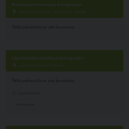
Merisatamanrannan koirapuisto
Merisatamanranta / Eiranranta, Helsinki
Tällä palvelulla ei ole kuvausta.
Lapinlahden puistikon koirapuisto
Lapinlahdenkatu 3, Helsinki
Tällä palvelulla ei ole kuvausta.
1 kommenttia
Koirapuisto