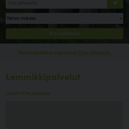
Mainospaikka vapaana!
Ota yhteyttä.
Lemmikkipalvelut
Löytyi 2494 palvelua