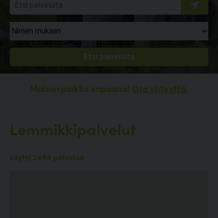
Mainospaikka vapaana!
Ota yhteyttä.
Lemmikkipalvelut
Löytyi 2494 palvelua