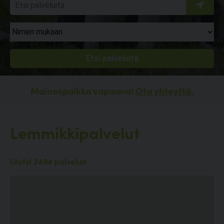
Mainospaikka vapaana!
Ota yhteyttä.
Lemmikkipalvelut
Löytyi 2494 palvelua