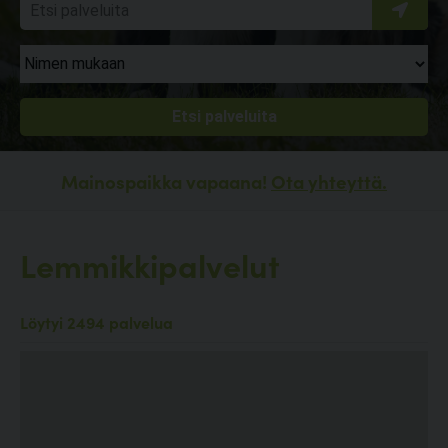
Mainospaikka vapaana!
Ota yhteyttä.
Lemmikkipalvelut
Löytyi 2494 palvelua