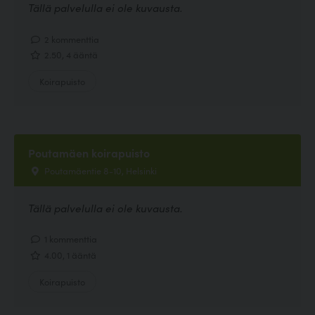
Tällä palvelulla ei ole kuvausta.
2 kommenttia
2.50, 4 ääntä
Koirapuisto
Poutamäen koirapuisto
Poutamäentie 8-10, Helsinki
Tällä palvelulla ei ole kuvausta.
1 kommenttia
4.00, 1 ääntä
Koirapuisto