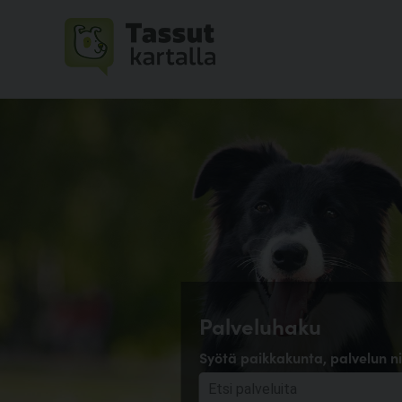
Palveluhaku
Syötä paikkakunta, palvelun ni