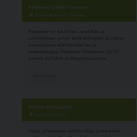
Petpower Outlet Tampere
Possijärvenkatu 12, Tampere
Petpower on edullinen, laadukas ja
suomalainen yritys! Vedä kotiinpäin ja valitse
suomalainen eläintarvikeliike ja -
verkkokauppa, Petpower Maximum Oy! (Y-
tunnus: 2373845-4) Maahantuomme...
Eläinkauppa
Nivalan koirapuisto
Rantatie 6, Nivala
Laaja, yhtenäinen aidattu alue, jossa myös