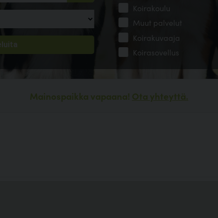
Koirakoulu
Muut palvelut
Koirakuvaaja
Koirasovellus
Mainospaikka vapaana!
Ota yhteyttä.