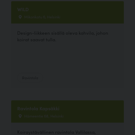
WILD
Mikonkatu 6, Helsinki
Design-liikkeen sisällä oleva kahvila, johon
koirat saavat tulla.
Ravintola
Ravintola Kapsäkki
Hämeentie 68, Helsinki
Koiraystävällinen ravintola Vallilassa,