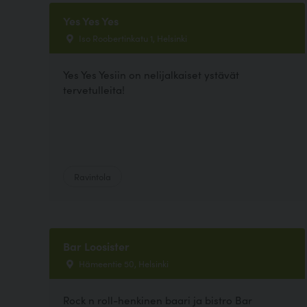
Yes Yes Yes
Iso Roobertinkatu 1, Helsinki
Yes Yes Yesiin on nelijalkaiset ystävät
tervetulleita!
Ravintola
Bar Loosister
Hämeentie 50, Helsinki
Rock n roll-henkinen baari ja bistro Bar