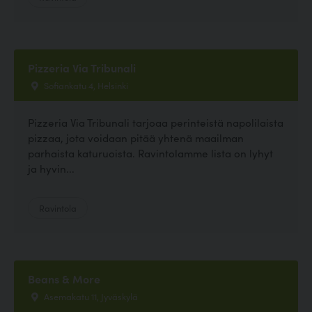
Pizzeria Via Tribunali
Sofiankatu 4, Helsinki
Pizzeria Via Tribunali tarjoaa perinteistä napolilaista
pizzaa, jota voidaan pitää yhtenä maailman
parhaista katuruoista. Ravintolamme lista on lyhyt
ja hyvin...
Ravintola
Beans & More
Asemakatu 11, Jyväskylä