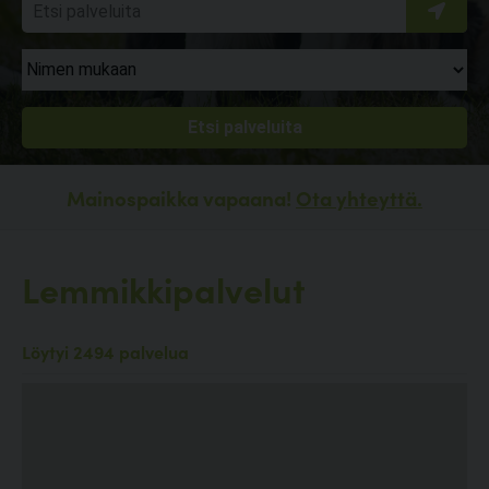
Mainospaikka vapaana!
Ota yhteyttä.
Lemmikkipalvelut
Löytyi 2494 palvelua