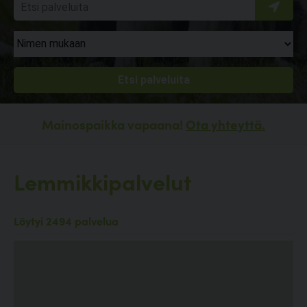
Mainospaikka vapaana!
Ota yhteyttä.
Lemmikkipalvelut
Löytyi 2494 palvelua