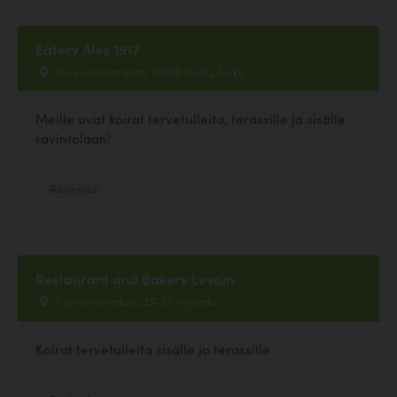
Eatery Alex 1917
Pursiseuranranta, 20100 Turku, Turku
Meille ovat koirat tervetulleita, terassille ja sisälle
ravintolaan!
Ravintola
Restaurant and Bakery Levain
Pursimiehenkatu 29-31, Helsinki
Koirat tervetulleita sisälle ja terassille.