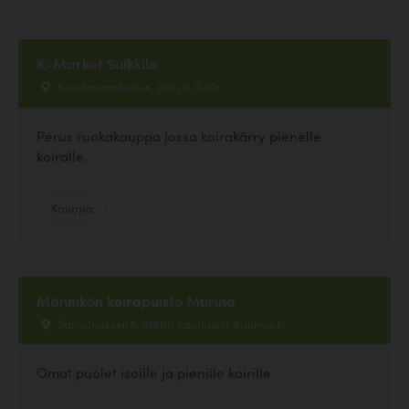
K-Market Suikkila
Konstanzankatu 4, 20320, Turku
Perus ruokakauppa jossa koirakärry pienelle
koiralle.
Kauppa
Männikön koirapuisto Murina
Sanssinakseli 5, 61800 Kauhajoki, Kauhajoki
Omat puolet isoille ja pienille koirille