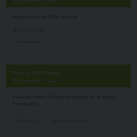
Avoinna: ma-pe 10-18, la 10-16
4.10, 10 ääntä
Eläinkauppa
Musti ja Mirri Tuusula
Hyrylänkatu 6, Tuusula
Avoinna: arkisin 10-19 ja lauantaisin 10-16. Myös
trimmausta.
Eläinkauppa
Hyvinvointi ja hoitolat