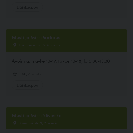
Eläinkauppa
Musti ja Mirri Varkaus
Kauppakatu 35, Varkaus
Avoinna: ma-ke 10-17, to-pe 10-18, la 9.30-13.30
3.86, 7 ääntä
Eläinkauppa
Musti ja Mirri Ylivieska
Savarinkatu 2, Ylivieska