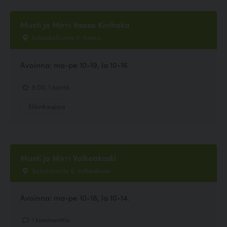
Musti ja Mirri Vaasa Kivihaka
Kokkokalliontie 5, Vaasa
Avoinna: ma-pe 10-19, la 10-16
5.00, 1 ääntä
Eläinkauppa
Musti ja Mirri Valkeakoski
Salomaantie 9, Valkeakoski
Avoinna: ma-pe 10-18, la 10-14.
1 kommenttia