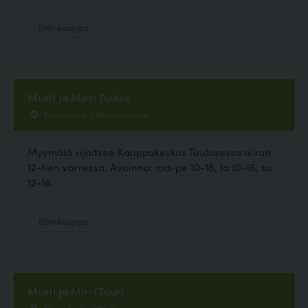
Eläinkauppa
Musti ja Mirri Tuulos
Tuulosentie 1, Hämeenlinna
Myymälä sijaitsee Kauppakeskus Tuulosessa aivan
12-tien varressa. Avoinna: ma-pe 10-18, la 10-16, su
12-16.
Eläinkauppa
Musti ja Mirri Tuuri
Alavudentie 516, Alavus