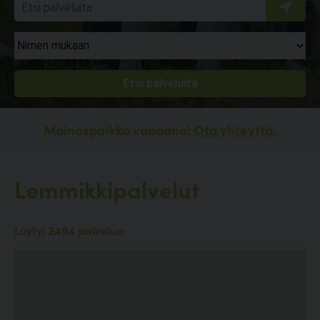
Mainospaikka vapaana!
Ota yhteyttä.
Lemmikkipalvelut
Löytyi 2494 palvelua