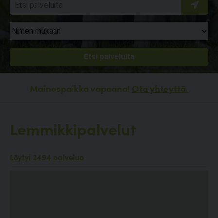
Mainospaikka vapaana!
Ota yhteyttä.
Lemmikkipalvelut
Löytyi 2494 palvelua