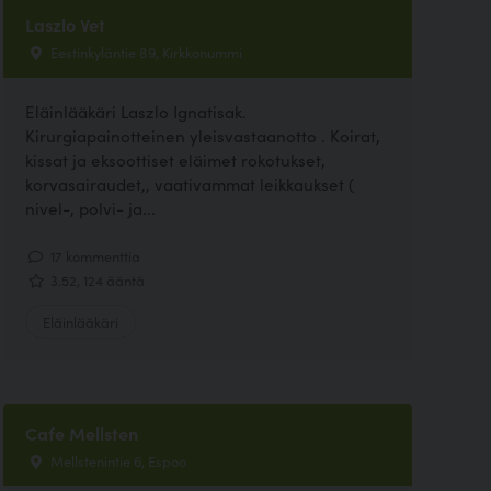
Laszlo Vet
Eestinkyläntie 89, Kirkkonummi
Eläinlääkäri Laszlo Ignatisak.
Kirurgiapainotteinen yleisvastaanotto . Koirat,
kissat ja eksoottiset eläimet rokotukset,
korvasairaudet,, vaativammat leikkaukset (
nivel-, polvi- ja...
17 kommenttia
3.52, 124 ääntä
Eläinlääkäri
Cafe Mellsten
Mellstenintie 6, Espoo