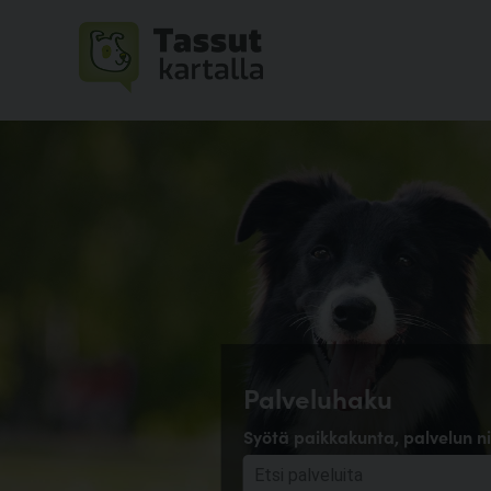
Palveluhaku
Syötä paikkakunta, palvelun ni