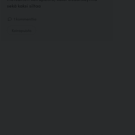
sekä kaksi siltaa
1 kommenttia
Koirapuisto