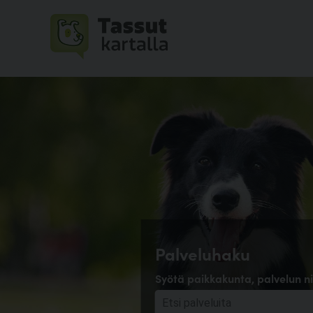
Palveluhaku
Syötä paikkakunta, palvelun ni