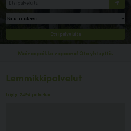
Mainospaikka vapaana!
Ota yhteyttä.
Lemmikkipalvelut
Löytyi 2494 palvelua