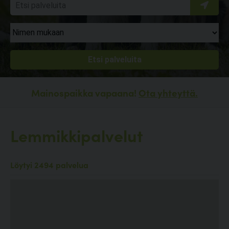
Mainospaikka vapaana!
Ota yhteyttä.
Lemmikkipalvelut
Löytyi 2494 palvelua