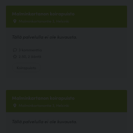
Malminkartanon koirapuisto
Malminkartanontie 3, Helsinki
Tällä palvelulla ei ole kuvausta.
3 kommenttia
2.50, 2 ääntä
Koirapuisto
Malminkartanon koirapuisto
Malminkartanontie 3, Helsinki
Tällä palvelulla ei ole kuvausta.