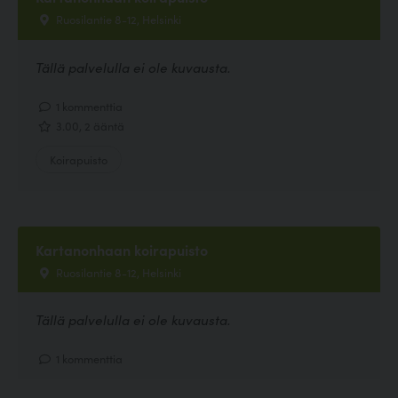
Ruosilantie 8-12, Helsinki
Tällä palvelulla ei ole kuvausta.
1 kommenttia
3.00, 2 ääntä
Koirapuisto
Kartanonhaan koirapuisto
Ruosilantie 8-12, Helsinki
Tällä palvelulla ei ole kuvausta.
1 kommenttia