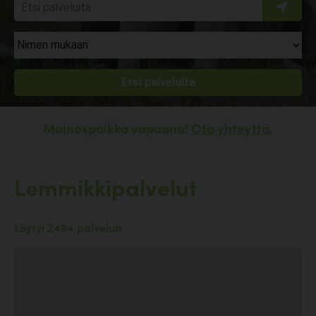
Mainospaikka vapaana!
Ota yhteyttä.
Lemmikkipalvelut
Löytyi 2494 palvelua