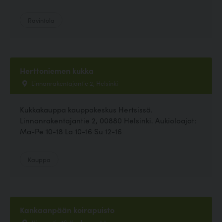
Ravintola
Herttoniemen kukka
Linnanrakentajantie 2, Helsinki
Kukkakauppa kauppakeskus Hertsissä.
Linnanrakentajantie 2, 00880 Helsinki. Aukioloajat:
Ma-Pe 10-18 La 10-16 Su 12-16
Kauppa
Kankaanpään koirapuisto