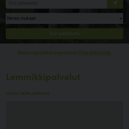
Mainospaikka vapaana!
Ota yhteyttä.
Lemmikkipalvelut
Löytyi 2494 palvelua