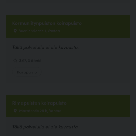
Kormuniitynpuiston koirapuisto
Vuorilehdontie 1, Vantaa
Tällä palvelulla ei ole kuvausta.
3.67, 3 ääntä
Koirapuisto
Rimapuiston koirapuisto
Maratontie 25 b, Vantaa
Tällä palvelulla ei ole kuvausta.